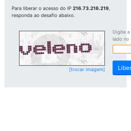
Para liberar o acesso
do IP
216.73.216.219
,
responda ao desafio abaixo.
Digite 
lado no
[trocar imagem]