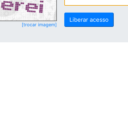
[trocar imagem]