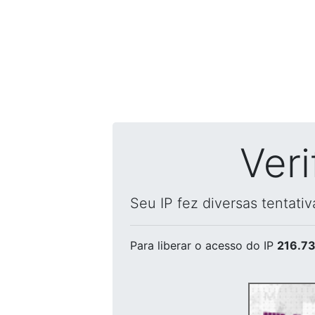
Ver
Seu IP fez diversas tentati
Para liberar o acesso
do IP
216.73