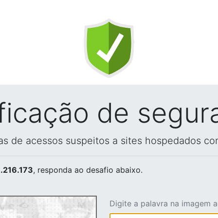
ificação de segur
vas de acessos suspeitos a sites hospedados co
.216.173
, responda ao desafio abaixo.
Digite a palavra na imagem 