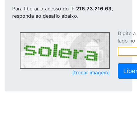
Para liberar o acesso
do IP
216.73.216.63
,
responda ao desafio abaixo.
Digite 
lado no
[trocar imagem]