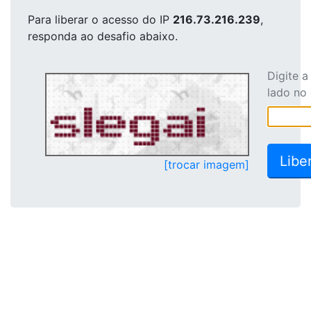
Para liberar o acesso
do IP
216.73.216.239
,
responda ao desafio abaixo.
Digite 
lado no
[trocar imagem]