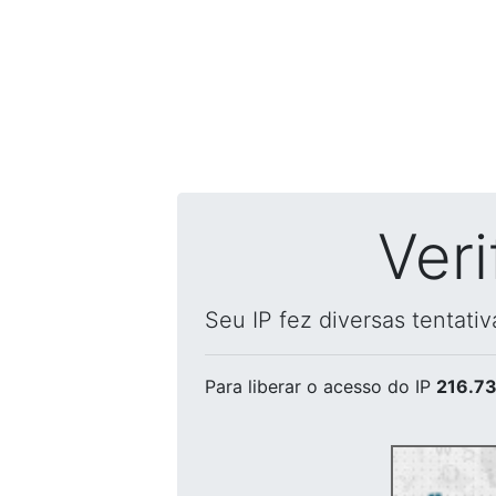
Ver
Seu IP fez diversas tentati
Para liberar o acesso
do IP
216.73