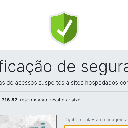
ificação de segur
vas de acessos suspeitos a sites hospedados co
.216.87
, responda ao desafio abaixo.
Digite a palavra na imagem 