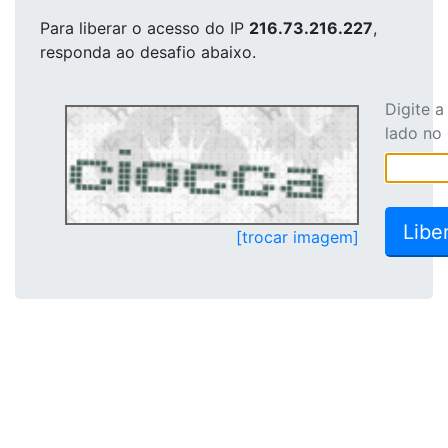
Para liberar o acesso
do IP
216.73.216.227
,
responda ao desafio abaixo.
Digite 
lado no
[trocar imagem]