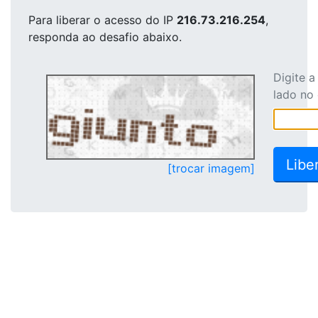
Para liberar o acesso
do IP
216.73.216.254
,
responda ao desafio abaixo.
Digite 
lado no
[trocar imagem]