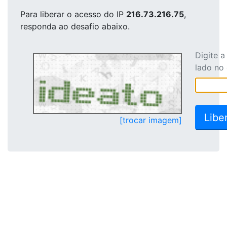
Para liberar o acesso
do IP
216.73.216.75
,
responda ao desafio abaixo.
Digite 
lado no
[trocar imagem]