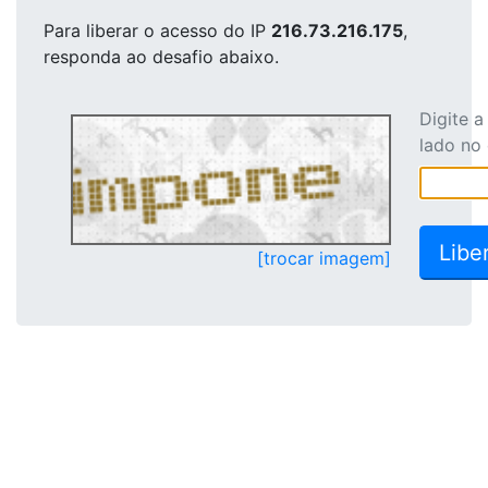
Para liberar o acesso
do IP
216.73.216.175
,
responda ao desafio abaixo.
Digite 
lado no
[trocar imagem]