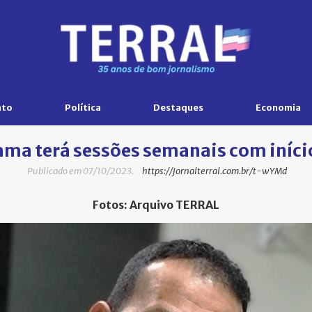
nto
Política
Destaques
Economia
ma terá sessões semanais com iníci
Publicado em 07/10/2023.
https://jornalterral.com.br/t-wYMd
Fotos: Arquivo TERRAL