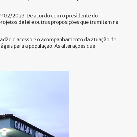
 nº 02/2023. De acordo com o presidente do
 projetos de lei e outras proposições que tramitam na
cidadão o acesso e o acompanhamento da atuação de
geis para a população. As alterações que