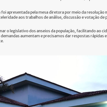
 foi apresentada pela mesa diretora por meio da resolução
s celeridade aos trabalhos de análise, discussão e votação de
ar o legislativo dos anseios da população, facilitando ao 
 demandas aumentam e precisamos dar respostas rápidas e á
te.