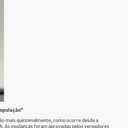
população”
 não mais quinzenalmente, como ocorre desde a
 18h. As mudanças foram aprovadas pelos vereadores