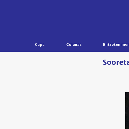
Capa
Colunas
Entretenime
Sooreta