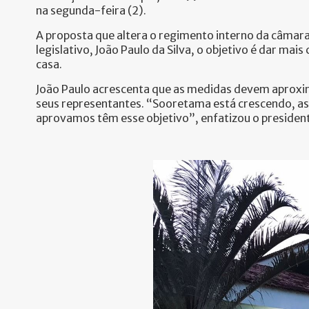
na segunda-feira (2).
A proposta que altera o regimento interno da câmara
legislativo, João Paulo da Silva, o objetivo é dar mai
casa.
João Paulo acrescenta que as medidas devem aproxim
seus representantes. “Sooretama está crescendo, as
aprovamos têm esse objetivo”, enfatizou o presiden