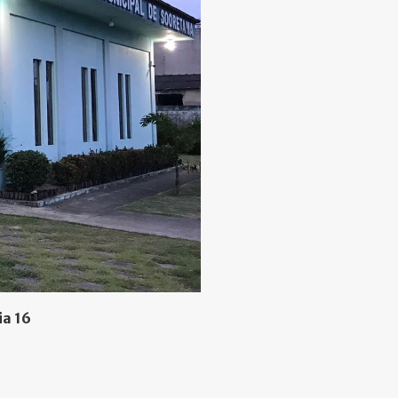
ia 16