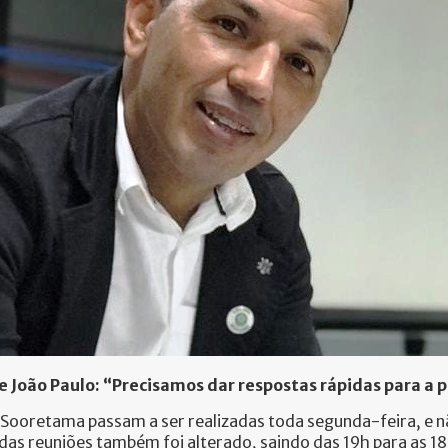
e João Paulo: “Precisamos dar respostas rápidas para a 
de Sooretama passam a ser realizadas toda segunda-feira, e
io das reuniões também foi alterado, saindo das 19h para as