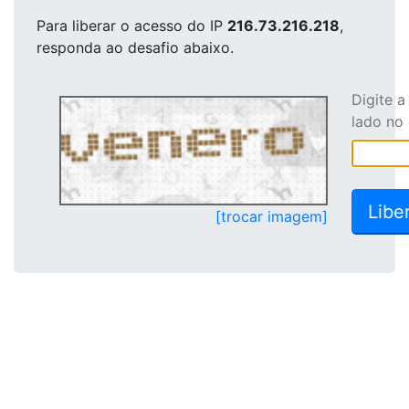
Para liberar o acesso
do IP
216.73.216.218
,
responda ao desafio abaixo.
Digite 
lado no
[trocar imagem]