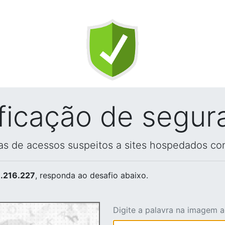
ificação de segur
vas de acessos suspeitos a sites hospedados co
.216.227
, responda ao desafio abaixo.
Digite a palavra na imagem 