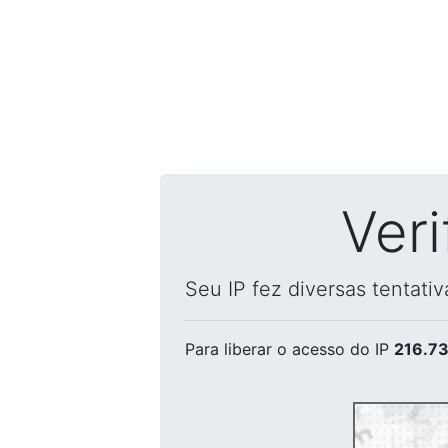
Ver
Seu IP fez diversas tentati
Para liberar o acesso
do IP
216.73