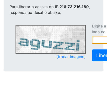
Para liberar o acesso
do IP
216.73.216.189
,
responda ao desafio abaixo.
Digite 
lado no
[trocar imagem]