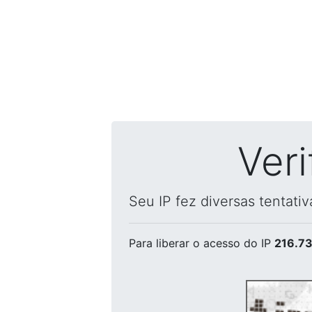
Ver
Seu IP fez diversas tentati
Para liberar o acesso
do IP
216.73