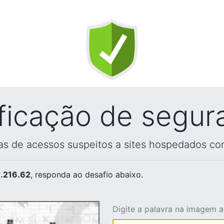
ificação de segur
vas de acessos suspeitos a sites hospedados co
.216.62
, responda ao desafio abaixo.
Digite a palavra na imagem 