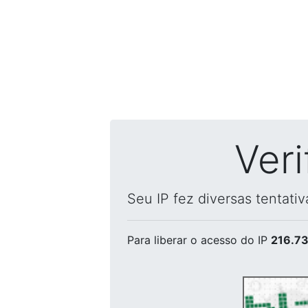
Ver
Seu IP fez diversas tentati
Para liberar o acesso
do IP
216.73