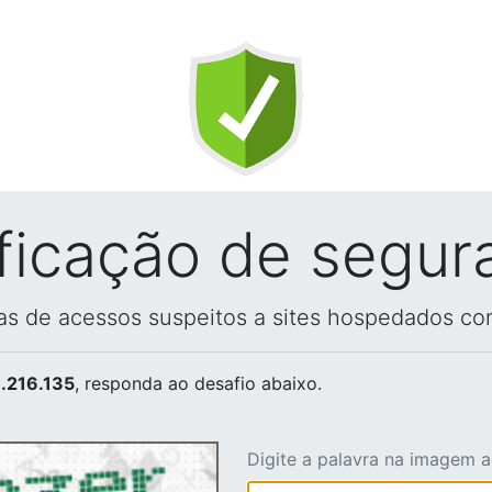
ificação de segur
vas de acessos suspeitos a sites hospedados co
.216.135
, responda ao desafio abaixo.
Digite a palavra na imagem 