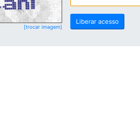
[trocar imagem]