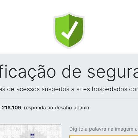
ificação de segur
vas de acessos suspeitos a sites hospedados co
.216.109
, responda ao desafio abaixo.
Digite a palavra na imagem 