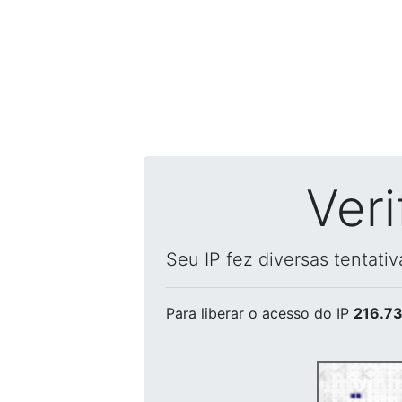
Ver
Seu IP fez diversas tentati
Para liberar o acesso
do IP
216.73