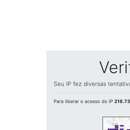
Ver
Seu IP fez diversas tentati
Para liberar o acesso
do IP
216.73