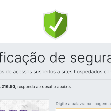
ificação de segur
vas de acessos suspeitos a sites hospedados co
.216.50
, responda ao desafio abaixo.
Digite a palavra na imagem 