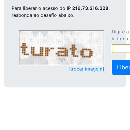
Para liberar o acesso
do IP
216.73.216.228
,
responda ao desafio abaixo.
Digite 
lado no
[trocar imagem]