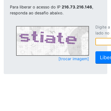
Para liberar o acesso
do IP
216.73.216.146
,
responda ao desafio abaixo.
Digite 
lado no
[trocar imagem]