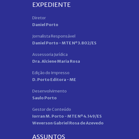
EXPEDIENTE
Diretor
Daniel Porto
Jornalista Responsável
Daniel Porto - MTE Nº 3.802/ES
Assessoria Jurídica
Dra. Alciene Maria Rosa
Edição do Impresso
D. Porto Editora - ME
Desenvolvimento
Saulo Porto
Gestor de Conteúdo
Iorran M. Porto - MTE Nº 4.149/ES
Weverson Gabriel Rosa de Azevedo
ASSUNTOS