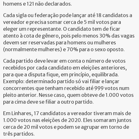
homens e 121 não declarados.
Cada sigla ou federação pode lançar até 18 candidatos a
vereador e precisa somar cerca de 5 mil votos para
eleger um representante. O candidato tem de ficar
atento à cota de gênero, pois pelo menos 30% das vagas
devem ser reservadas para homens ou mulheres
(normalmente mulheres) e 70% para o sexo oposto.
Cada partido deve levar em conta o número de votos
recebidos por cada candidato em eleições anteriores,
para que a disputa fique, em princípio, equilibrada.
Exemplo: determinado partido só vai filiar e lançar
concorrentes que tenham recebido até 999 votos num
pleito anterior. Nesse caso, quem obteve de 1.000 votos
para cima deve se filiar a outro partido.
Em Linhares, 17 candidatos a vereador tiveram mais de
1.000 votos nas eleições de 2020. Eles somaram juntos
cerca de 20 mil votos e podem se agrupar em torno de
três partidos.