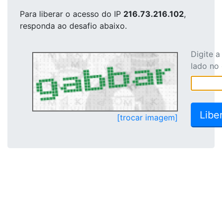
Para liberar o acesso
do IP
216.73.216.102
,
responda ao desafio abaixo.
Digite 
lado no
[trocar imagem]