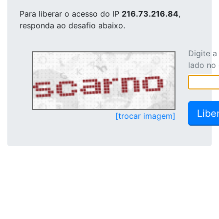
Para liberar o acesso
do IP
216.73.216.84
,
responda ao desafio abaixo.
Digite 
lado no
[trocar imagem]