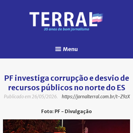
Menu
PF investiga corrupção e desvio de
recursos públicos no norte do ES
Publicado em 26/05/2026.
https://jornalterral.com.br/t-Z9zX
Foto: PF - Divulgação