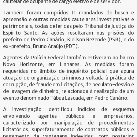
cautelar de ocupante de cargo eletivo e de servidor.
Também foram cumpridos 11 mandados de busca e
apreensão e outras medidas cautelares investigativas e
patrimoniais, todas deferidas pelo Tribunal de Justiça do
Espírito Santo. As ações resultaram nas prisões do
prefeito de Pedro Canário, Kleilson Rezende (PSB), e do
ex-prefeito, Bruno Araújo (PDT).
Agentes da Polícia Federal também estiveram no bairro
Novo Horizonte, em Linhares. As medidas foram
requeridas no âmbito de inquérito policial que apura
atuação de organização criminosa voltada à prática de
corrupção, de fraude em licitações, de peculato-desvio e
de lavagem de dinheiro, relacionada à realização de um
evento denominado Tábua Lascada, em Pedro Canário.
A investigação identificou indícios de esquema
envolvendo agentes públicos e empresários,
caracterizado por manipulação de procedimentos
licitatórios, superfaturamento de contratos públicos e
pagamento de vantagens indevidas, com posterior