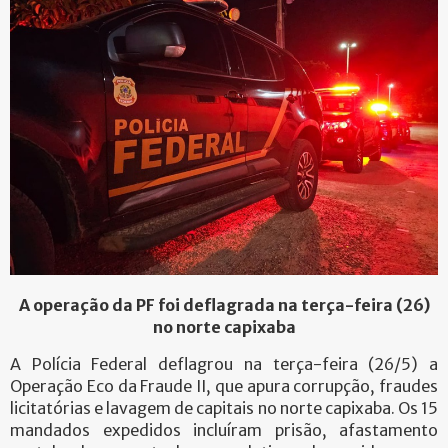
A operação da PF foi deflagrada na terça-feira (26)
no norte capixaba
A Polícia Federal deflagrou na terça-feira (26/5) a
Operação Eco da Fraude II, que apura corrupção, fraudes
licitatórias e lavagem de capitais no norte capixaba. Os 15
mandados expedidos incluíram prisão, afastamento