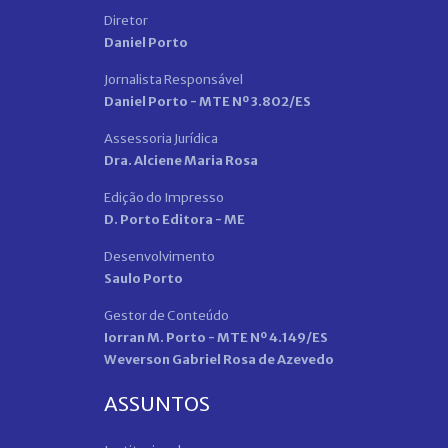
Diretor
Daniel Porto
Jornalista Responsável
Daniel Porto - MTE Nº 3.802/ES
Assessoria Jurídica
Dra. Alciene Maria Rosa
Edição do Impresso
D. Porto Editora - ME
Desenvolvimento
Saulo Porto
Gestor de Conteúdo
Iorran M. Porto - MTE Nº 4.149/ES
Weverson Gabriel Rosa de Azevedo
ASSUNTOS