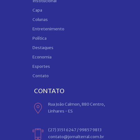
Institucional
Capa
Colunas
Entretenimento
Política
Destaques
Economia
Esportes
Contato
CONTATO
Rua João Calmon, 880 Centro,
Linhares - ES
(27) 3151 6247 / 99857 9813
contato@jornalterral.com.br