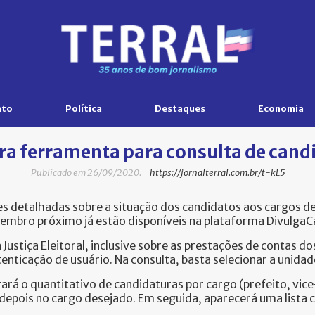
nto
Política
Destaques
Economia
era ferramenta para consulta de cand
Publicado em 26/09/2020.
https://jornalterral.com.br/t-kL5
es detalhadas sobre a situação dos candidatos aos cargos de
vembro próximo já estão disponíveis na plataforma DivulgaCa
Justiça Eleitoral, inclusive sobre as prestações de contas d
nticação de usuário. Na consulta, basta selecionar a unidad
ará o quantitativo de candidaturas por cargo (prefeito, vice
e depois no cargo desejado. Em seguida, aparecerá uma lista