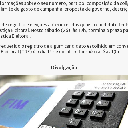
nformações sobre o seu número, partido, composição da colig
, limite de gasto de campanha, proposta de governo, descriç
e registro e eleições anteriores das quais o candidato tenh
tiça Eleitoral. Neste sábado (26), às 19h, termina o prazo p
tiça Eleitoral.
requerido o registro de algum candidato escolhido em conve
Eleitoral (TRE) é o dia 1º de outubro, também até as 19h.
Divulgação