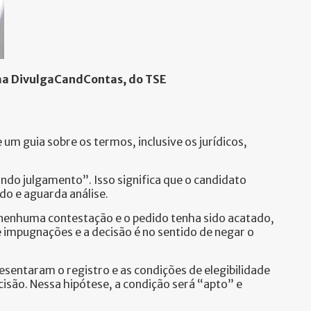
rma DivulgaCandContas, do TSE
 um guia sobre os termos, inclusive os jurídicos,
ndo julgamento”. Isso significa que o candidato
do e aguarda análise.
a nenhuma contestação e o pedido tenha sido acatado,
impugnações e a decisão é no sentido de negar o
sentaram o registro e as condições de elegibilidade
ecisão. Nessa hipótese, a condição será “apto” e