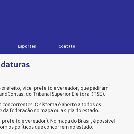
Esportes
Contato
idaturas
 prefeito, vice-prefeito e vereador, que pediram
ndContas, do Tribunal Superior Eleitoral (TSE).
os concorrentes. O sistema é aberto a todos os
e da federação no mapa ou a sigla do estado.
-prefeito e vereador). No mapa do Brasil, é possível
 com os políticos que concorrem no estado.