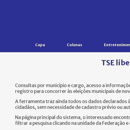
Capa
Colunas
Entretenime
TSE lib
Consultas por município e cargo, acesso a informaçõ
registro para concorrer às eleições municipais de no
A ferramenta traz ainda todos os dados declarados à 
cidadãos, sem necessidade de cadastro prévio ou aute
Na página principal do sistema, o interessado encontr
filtrar a pesquisa clicando na unidade da Federação 