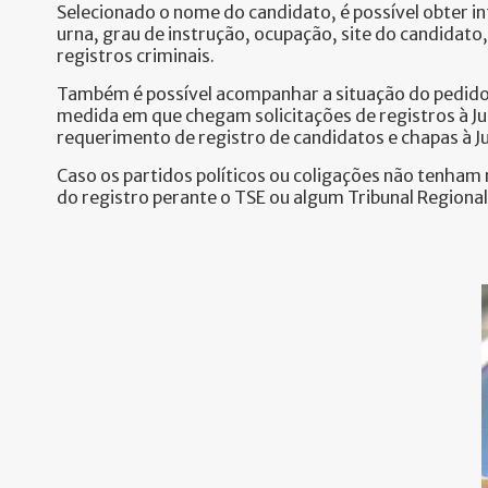
Selecionado o nome do candidato, é possível obter i
urna, grau de instrução, ocupação, site do candidato
registros criminais.
Também é possível acompanhar a situação do pedido d
medida em que chegam solicitações de registros à Jus
requerimento de registro de candidatos e chapas à Jus
Caso os partidos políticos ou coligações não tenham 
do registro perante o TSE ou algum Tribunal Regional 