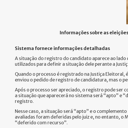
Informações sobre as eleiçõe
Sistema fornece informações detalhadas
A situação do registro do candidato aparece ao lado d
utilizados para definir a situação dele perante a Justiç
Quando o processo é registrado na Justiça Eleitoral,
enviou o pedido de registro de candidatura, mas o ped
Após o processo ser apreciado, o registro pode ser 
a situação que aparecerá no sistema será “apto” e 
registro.
Nesse caso, a situação será “apto” e o complemento 
avaliadas foram deferidas pelo juiz e, no entanto, o 
“deferido com recurso”.