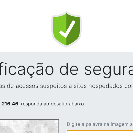
ificação de segur
vas de acessos suspeitos a sites hospedados co
.216.46
, responda ao desafio abaixo.
Digite a palavra na imagem 