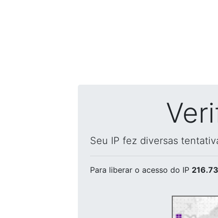
Ver
Seu IP fez diversas tentati
Para liberar o acesso
do IP
216.73