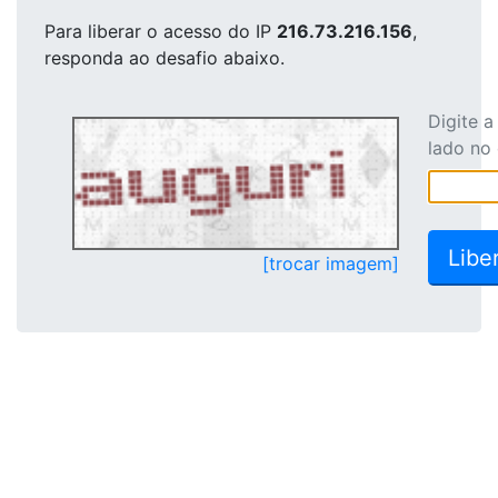
Para liberar o acesso
do IP
216.73.216.156
,
responda ao desafio abaixo.
Digite 
lado no
[trocar imagem]