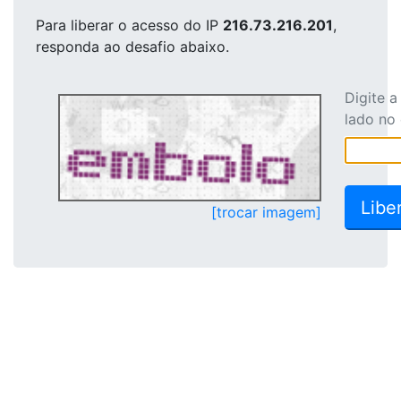
Para liberar o acesso
do IP
216.73.216.201
,
responda ao desafio abaixo.
Digite 
lado no
[trocar imagem]