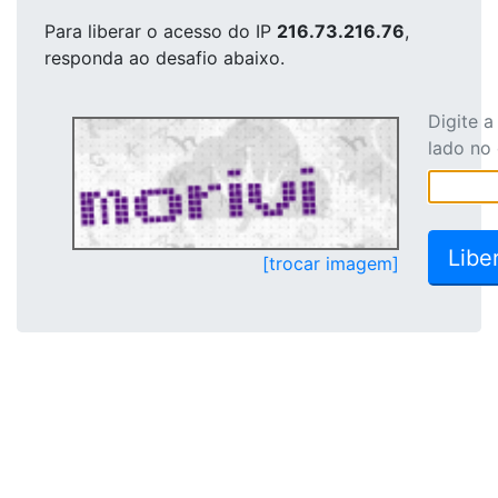
Para liberar o acesso
do IP
216.73.216.76
,
responda ao desafio abaixo.
Digite 
lado no
[trocar imagem]