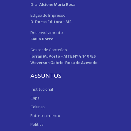
Dra. Alciene Maria Rosa
Edição do Impresso
D. Porto Editora - ME
Desenvolvimento
Saulo Porto
Gestor de Conteúdo
Iorran M. Porto - MTE Nº 4.149/ES
Weverson Gabriel Rosa de Azevedo
ASSUNTOS
Institucional
Capa
Colunas
Entretenimento
Política