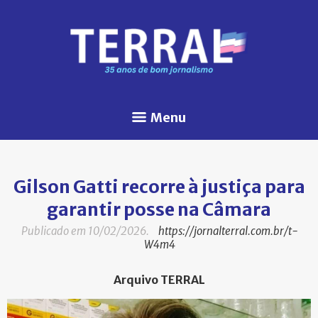
Menu
Gilson Gatti recorre à justiça para
garantir posse na Câmara
Publicado em 10/02/2026.
https://jornalterral.com.br/t-
W4m4
Arquivo TERRAL