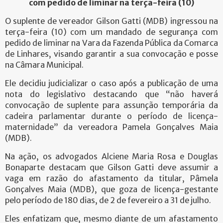
com pedido de liminar na terça-feira (10)
O suplente de vereador Gilson Gatti (MDB) ingressou na
terça-feira (10) com um mandado de segurança com
pedido de liminar na Vara da Fazenda Pública da Comarca
de Linhares, visando garantir a sua convocação e posse
na Câmara Municipal.
Ele decidiu judicializar o caso após a publicação de uma
nota do legislativo destacando que “não haverá
convocação de suplente para assunção temporária da
cadeira parlamentar durante o período de licença-
maternidade” da vereadora Pamela Gonçalves Maia
(MDB).
Na ação, os advogados Alciene Maria Rosa e Douglas
Bonaparte destacam que Gilson Gatti deve assumir a
vaga em razão do afastamento da titular, Pâmela
Gonçalves Maia (MDB), que goza de licença-gestante
pelo período de 180 dias, de 2 de fevereiro a 31 de julho.
Eles enfatizam que, mesmo diante de um afastamento