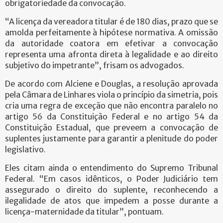
obrigatoriedade da convocação.
“A licença da vereadora titular é de 180 dias, prazo que se
amolda perfeitamente à hipótese normativa. A omissão
da autoridade coatora em efetivar a convocação
representa uma afronta direta à legalidade e ao direito
subjetivo do impetrante”, frisam os advogados.
De acordo com Alciene e Douglas, a resolução aprovada
pela Câmara de Linhares viola o princípio da simetria, pois
cria uma regra de exceção que não encontra paralelo no
artigo 56 da Constituição Federal e no artigo 54 da
Constituição Estadual, que preveem a convocação de
suplentes justamente para garantir a plenitude do poder
legislativo.
Eles citam ainda o entendimento do Supremo Tribunal
Federal. “Em casos idênticos, o Poder Judiciário tem
assegurado o direito do suplente, reconhecendo a
ilegalidade de atos que impedem a posse durante a
licença-maternidade da titular”, pontuam.