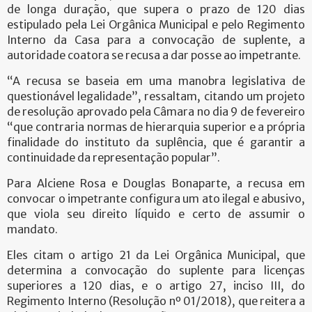
de longa duração, que supera o prazo de 120 dias
estipulado pela Lei Orgânica Municipal e pelo Regimento
Interno da Casa para a convocação de suplente, a
autoridade coatora se recusa a dar posse ao impetrante.
“A recusa se baseia em uma manobra legislativa de
questionável legalidade”, ressaltam, citando um projeto
de resolução aprovado pela Câmara no dia 9 de fevereiro
“que contraria normas de hierarquia superior e a própria
finalidade do instituto da suplência, que é garantir a
continuidade da representação popular”.
Para Alciene Rosa e Douglas Bonaparte, a recusa em
convocar o impetrante configura um ato ilegal e abusivo,
que viola seu direito líquido e certo de assumir o
mandato.
Eles citam o artigo 21 da Lei Orgânica Municipal, que
determina a convocação do suplente para licenças
superiores a 120 dias, e o artigo 27, inciso III, do
Regimento Interno (Resolução nº 01/2018), que reitera a