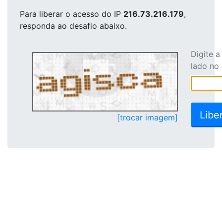
Para liberar o acesso
do IP
216.73.216.179
,
responda ao desafio abaixo.
Digite 
lado no
[trocar imagem]