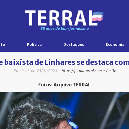
nto
Política
Destaques
Economia
e baixista de Linhares se destaca com
Publicado em 23/01/2024.
https://jornalterral.com.br/t-1lx
Fotos: Arquivo TERRAL