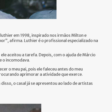
luthier em 1998, inspirado nos irmãos Milton e
”, afirma. Luthier é o profissional especializado na
ele aceitou a tarefa. Depois, com o ajuda de Márcio
ue o incomodava.
er o meu pai, pois ele faleceu antes do meu
procurando aprimorar a atividade que exerce.
sso, o casal já se apresentou ao lado de artistas