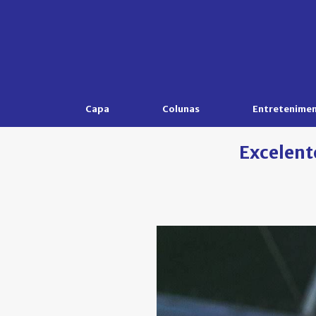
Capa
Colunas
Entretenime
Excelent