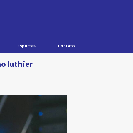
Esportes
Contato
o luthier