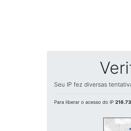
Ver
Seu IP fez diversas tentati
Para liberar o acesso
do IP
216.73