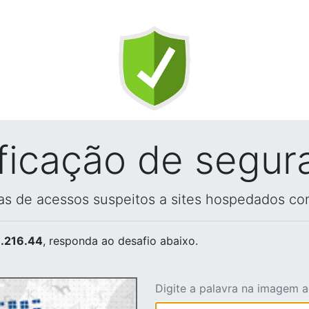
ificação de segur
vas de acessos suspeitos a sites hospedados co
.216.44
, responda ao desafio abaixo.
Digite a palavra na imagem 