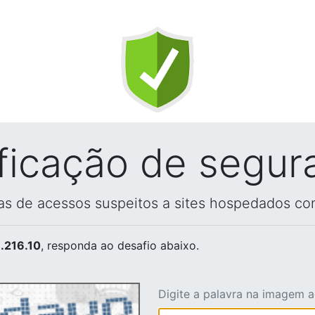
ificação de segur
vas de acessos suspeitos a sites hospedados co
.216.10
, responda ao desafio abaixo.
Digite a palavra na imagem 