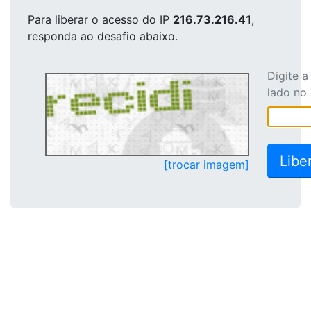
Para liberar o acesso
do IP
216.73.216.41
,
responda ao desafio abaixo.
Digite 
lado no
[trocar imagem]