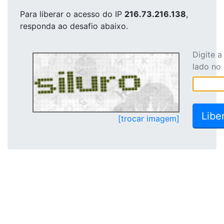
Para liberar o acesso
do IP
216.73.216.138
,
responda ao desafio abaixo.
Digite 
lado no
[trocar imagem]