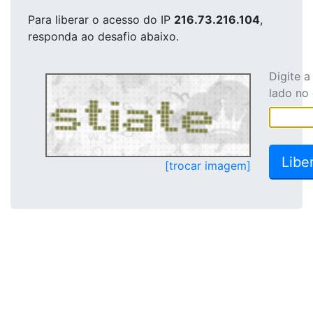
Para liberar o acesso
do IP
216.73.216.104
,
responda ao desafio abaixo.
Digite 
lado no
[trocar imagem]