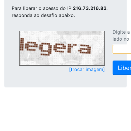
Para liberar o acesso
do IP
216.73.216.82
,
responda ao desafio abaixo.
Digite 
lado no
[trocar imagem]